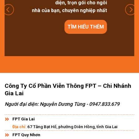
diện, trọn gói cho ngôi
nhà của bạn, chuyên nghiệp nhất
TÌM HIỂU THÊM
Công Ty Cổ Phần Viễn Thông FPT – Chi Nhánh
Gia Lai
Người đại diện: Nguyễn Dương Tùng - 0947.833.679
FPT Gia Lai
Địa chỉ:
67 Tăng Bạt Hổ, phường Diên Hồng, tỉnh Gia Lai
FPT Quy Nhơn