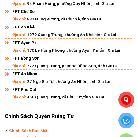
Địa chỉ:
94 Phạm Hùng, phường Quy Nhơn, tỉnh Gia Lai
FPT Chư Sê
Địa chỉ:
881 Hùng Vương, xã Chư Sê, tỉnh Gia Lai
FPT An Khê
Địa chỉ:
1079 Quang Trung, phường An Khê, tỉnh Gia Lai
FPT Ayun Pa
Địa chỉ:
170 Lê Hồng Phong, phường Ayun Pa, tỉnh Gia Lai
FPT Bồng Sơn
Địa chỉ:
222 Quang Trung, phường Bồng Sơn, tỉnh Gia Lai
FPT An Nhơn
Địa chỉ:
27 Ngô Gia Tự, phường An Nhơn, tỉnh Gia Lai
FPT Phù Cát
Địa chỉ:
466 Quang Trung, xã Phù Cát, tỉnh Gia Lai
Chính Sách Quyền Riêng Tư
✓
Chính Sách Bảo Mật