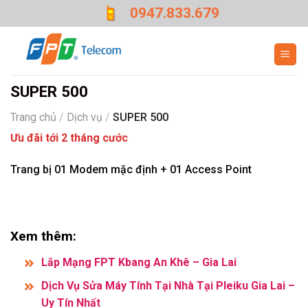
Skip
0947.833.679
to
content
SUPER 500
Trang chủ
/
Dịch vụ
/
SUPER 500
Ưu đãi tới 2 tháng cước
Trang bị 01 Modem mặc định + 01 Access Point
Xem thêm:
Lắp Mạng FPT Kbang An Khê – Gia Lai
Dịch Vụ Sửa Máy Tính Tại Nhà Tại Pleiku Gia Lai –
Uy Tín Nhất