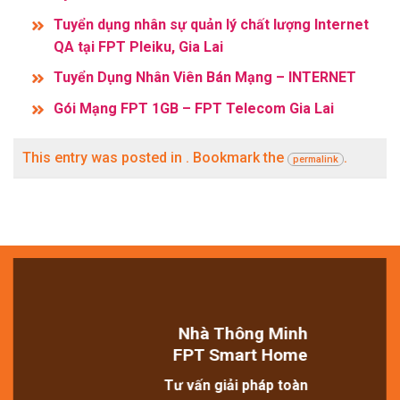
Tuyển dụng nhân sự quản lý chất lượng Internet
QA tại FPT Pleiku, Gia Lai
Tuyển Dụng Nhân Viên Bán Mạng – INTERNET
Gói Mạng FPT 1GB – FPT Telecom Gia Lai
This entry was posted in . Bookmark the
.
permalink
Nhà Thông Minh
FPT Smart Home
Tư vấn giải pháp toàn