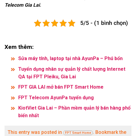
Telecom Gia Lai
.
5/5 - (1 bình chọn)
Xem thêm:
Sửa máy tính, laptop tại nhà AyunPa – Phú bổn
Tuyển dụng nhân sự quản lý chất lượng Internet
QA tại FPT Pleiku, Gia Lai
FPT GIA LAI mở bán FPT Smart Home
FPT Telecom AyunPa tuyển dụng
KiotViet Gia Lai – Phần mềm quản lý bán hàng phổ
biến nhất
This entry was posted in
. Bookmark the
FPT Smart Home