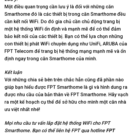
Một điều quan trọng cần lưu ý là đối với những căn
Smarthome đó là các thiết bị trong căn Smarthome đều
cần kết nối WiFi. Do đó gia chủ cần chủ động trang bị
một hệ thống WiFi ổn định và mạnh mẽ để có thể đảm
bảo kết nối của các thiết bị. Bạn có thể lựa chọn những
con thiết bị phát WiFi chuyên dụng như UniFi, ARUBA của
FPT Telecom để trang bị hệ thống mạng mạnh mẽ và ổn
định ngay trong căn Smarthome của mình.
Kết luận
Với những chia sẻ bên trên chắc hẳn cũng đã phần nào
giúp bạn hiểu được FPT Smarthome là gì và hình dung ra
được nhu cầu của bản thân về FPT Smarthome. Hãy vạch
ra một kế hoạch cụ thể để sở hữu cho mình một căn nhà
ưu việt nhất nhé!
Mọi nhu cầu tư vấn lắp đặt hệ thống WiFi cho FPT
Smarthome. Bạn có thể liên hệ FPT qua hotline
FPT