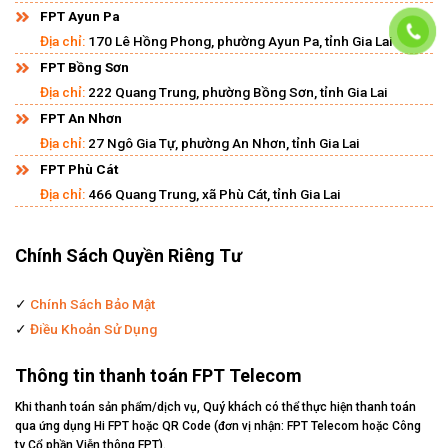
FPT Ayun Pa
Địa chỉ:
170 Lê Hồng Phong, phường Ayun Pa, tỉnh Gia Lai
FPT Bồng Sơn
Địa chỉ:
222 Quang Trung, phường Bồng Sơn, tỉnh Gia Lai
FPT An Nhơn
Địa chỉ:
27 Ngô Gia Tự, phường An Nhơn, tỉnh Gia Lai
FPT Phù Cát
Địa chỉ:
466 Quang Trung, xã Phù Cát, tỉnh Gia Lai
Chính Sách Quyền Riêng Tư
✓
Chính Sách Bảo Mật
✓
Điều Khoản Sử Dụng
Thông tin thanh toán FPT Telecom
Khi thanh toán sản phẩm/dịch vụ, Quý khách có thể thực hiện thanh toán
qua ứng dụng Hi FPT hoặc QR Code (đơn vị nhận: FPT Telecom hoặc Công
ty Cổ phần Viễn thông FPT).