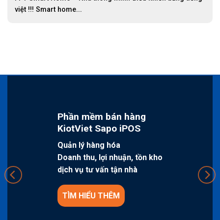
việt !!! Smart home...
Phần mềm bán hàng
KiotViet Sapo iPOS
Quản lý hàng hóa
Doanh thu, lợi nhuận, tồn kho
dịch vụ tư vấn tận nhà
TÌM HIỂU THÊM