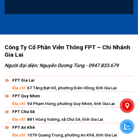
Công Ty Cổ Phần Viễn Thông FPT – Chi Nhánh
Gia Lai
Người đại diện: Nguyễn Dương Tùng - 0947.833.679
FPT Gia Lai
Địa chỉ:
67 Tăng Bạt Hổ, phường Diên Hồng, tỉnh Gia Lai
FPT Quy Nhơn
Địa chỉ:
94 Phạm Hùng, phường Quy Nhơn, tỉnh Gia Lai
FPT Chư Sê
Địa chỉ:
881 Hùng Vương, xã Chư Sê, tỉnh Gia Lai
FPT An Khê
Địa chỉ:
1079 Quang Trung, phường An Khê, tỉnh Gia Lai