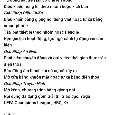
Tự động bật đèn khi có chuyển động
Điều khiển riêng lẻ, theo nhóm hoặc kịch bản
Giải Pháp Điều Khiển
Điều khiển bằng giọng nói tiếng Việt hoặc từ xa bằng
smart phone
Tắt/ bật thiết bị theo nhóm hoặc riêng lẻ
Hẹn giờ lịch hoạt động, tạo ngữ cảnh tự động với cảm
biến
Giải Pháp An Ninh
Phát hiện chuyển động và gửi video thời gian thực trên
điện thoại
Báo động âm thanh khi có sự cố xảy ra
Mở cửa bằng khuôn mặt hoặc từ xa bằng điện thoại
Giải Pháp Truyền Hình
Mở kênh, chương trình bằng giọng nói
Nội dung đa dạng gồm Giải trí, Giáo dục, Yoga
UEFA Champions League, HBO, K+
Lưu ý: