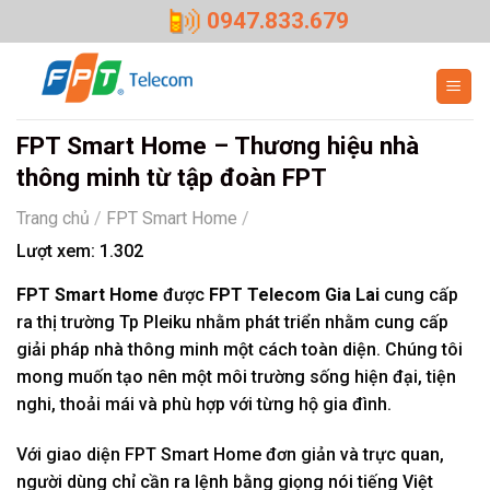
Skip
0947.833.679
to
content
FPT Smart Home – Thương hiệu nhà
thông minh từ tập đoàn FPT
Trang chủ
/
FPT Smart Home
/
Lượt xem:
1.302
FPT Smart Home
được
FPT Telecom Gia Lai
cung cấp
ra thị trường Tp Pleiku nhằm phát triển nhằm cung cấp
giải pháp nhà thông minh một cách toàn diện. Chúng tôi
mong muốn tạo nên một môi trường sống hiện đại, tiện
nghi, thoải mái và phù hợp với từng hộ gia đình.
Với giao diện FPT Smart Home đơn giản và trực quan,
người dùng chỉ cần ra lệnh bằng giọng nói tiếng Việt