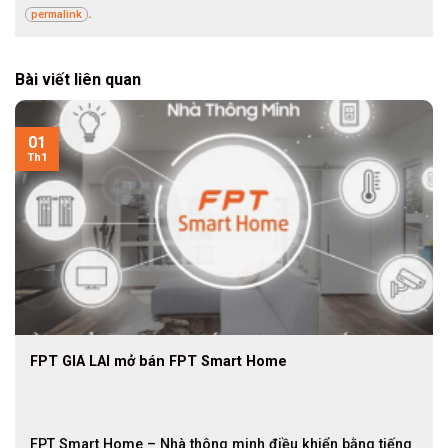
.
permalink
Bài viết liên quan
01
Th1
FPT GIA LAI mở bán FPT Smart Home
FPT Smart Home – Nhà thông minh điều khiển bằng tiếng