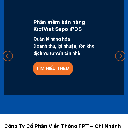
Phần mềm bán hàng
KiotViet Sapo iPOS
Quản lý hàng hóa
Doanh thu, lợi nhuận, tồn kho
dịch vụ tư vấn tận nhà
TÌM HIỂU THÊM
Công Ty Cổ Phần Viễn Thông FPT – Chi Nhánh