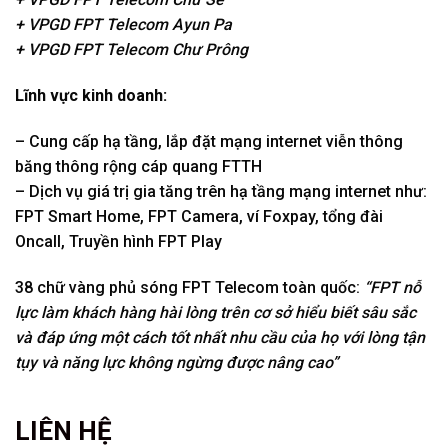
+ VPGD FPT Telecom Ayun Pa
+ VPGD FPT Telecom Chư Prông
Lĩnh vực kinh doanh:
– Cung cấp hạ tầng, lắp đặt mạng internet viễn thông
băng thông rộng cáp quang FTTH
– Dịch vụ giá trị gia tăng trên hạ tầng mạng internet như:
FPT Smart Home, FPT Camera, ví Foxpay, tổng đài
Oncall, Truyền hình FPT Play
38 chữ vàng phủ sóng FPT Telecom toàn quốc:
“FPT nỗ
lực làm khách hàng hài lòng trên cơ sở hiểu biết sâu sắc
và đáp ứng một cách tốt nhất nhu cầu của họ với lòng tận
tụy và năng lực không ngừng được nâng cao”
LIÊN HỆ