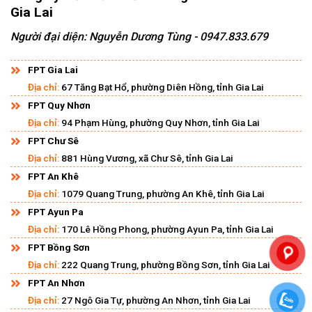
Gia Lai
Người đại diện: Nguyễn Dương Tùng - 0947.833.679
FPT Gia Lai
Địa chỉ:
67 Tăng Bạt Hổ, phường Diên Hồng, tỉnh Gia Lai
FPT Quy Nhơn
Địa chỉ:
94 Phạm Hùng, phường Quy Nhơn, tỉnh Gia Lai
FPT Chư Sê
Địa chỉ:
881 Hùng Vương, xã Chư Sê, tỉnh Gia Lai
FPT An Khê
Địa chỉ:
1079 Quang Trung, phường An Khê, tỉnh Gia Lai
FPT Ayun Pa
Địa chỉ:
170 Lê Hồng Phong, phường Ayun Pa, tỉnh Gia Lai
FPT Bồng Sơn
Địa chỉ:
222 Quang Trung, phường Bồng Sơn, tỉnh Gia Lai
FPT An Nhơn
Địa chỉ:
27 Ngô Gia Tự, phường An Nhơn, tỉnh Gia Lai