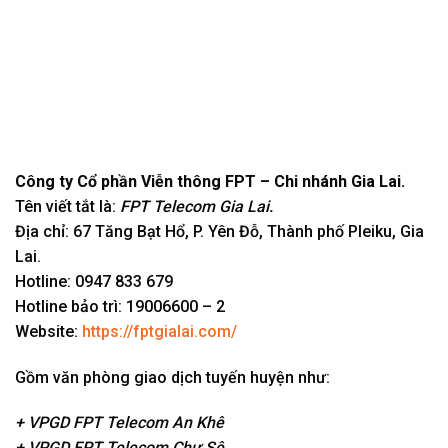
Công ty Cổ phần Viễn thông FPT – Chi nhánh Gia Lai.
Tên viết tắt là:
FPT Telecom Gia Lai.
Địa chỉ: 67 Tăng Bạt Hổ, P. Yên Đỗ, Thành phố Pleiku, Gia
Lai.
Hotline: 0947 833 679
Hotline bảo trì: 19006600 – 2
Website:
https://fptgialai.com/
Gồm văn phòng giao dịch tuyến huyện như:
+ VPGD FPT Telecom An Khê
+ VPGD FPT Telecom Chư Sê