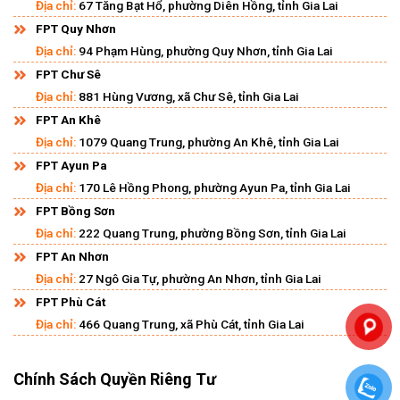
Địa chỉ:
67 Tăng Bạt Hổ, phường Diên Hồng, tỉnh Gia Lai
FPT Quy Nhơn
Địa chỉ:
94 Phạm Hùng, phường Quy Nhơn, tỉnh Gia Lai
FPT Chư Sê
Địa chỉ:
881 Hùng Vương, xã Chư Sê, tỉnh Gia Lai
FPT An Khê
Địa chỉ:
1079 Quang Trung, phường An Khê, tỉnh Gia Lai
FPT Ayun Pa
Địa chỉ:
170 Lê Hồng Phong, phường Ayun Pa, tỉnh Gia Lai
FPT Bồng Sơn
Địa chỉ:
222 Quang Trung, phường Bồng Sơn, tỉnh Gia Lai
FPT An Nhơn
Địa chỉ:
27 Ngô Gia Tự, phường An Nhơn, tỉnh Gia Lai
FPT Phù Cát
Địa chỉ:
466 Quang Trung, xã Phù Cát, tỉnh Gia Lai
Chính Sách Quyền Riêng Tư