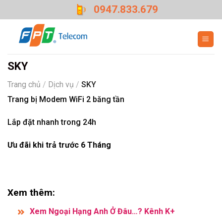
Skip
0947.833.679
to
content
SKY
Trang chủ
/
Dịch vụ
/
SKY
Trang bị Modem WiFi 2 băng tần
Lắp đặt nhanh trong 24h
Ưu đãi khi trả trước 6 Tháng
Xem thêm:
Xem Ngoại Hạng Anh Ở Đâu…? Kênh K+